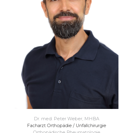
Dr. med. Peter Weber, MHBA
Facharzt Orthopädie / Unfallchirurgie
Orthopädische Rheumatologie