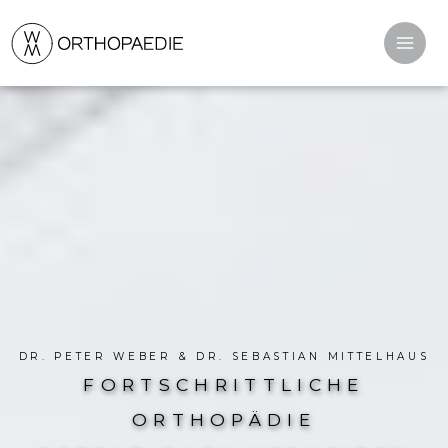
Zum
Inhalt
springen
DR. PETER WEBER & DR. SEBASTIAN MITTELHAUS
FORTSCHRITTLICHE
ORTHOPÄDIE