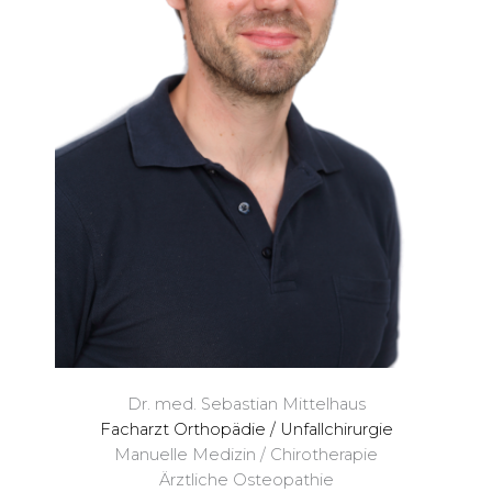
Dr. med. Sebastian Mittelhaus
Facharzt Orthopädie / Unfallchirurgie
Manuelle Medizin / Chirotherapie
Ärztliche Osteopathie