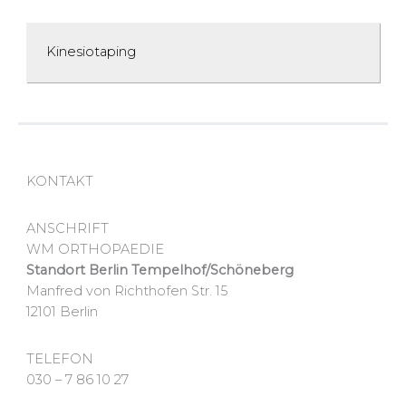
Kinesiotaping
KONTAKT
ANSCHRIFT
WM ORTHOPAEDIE
Standort Berlin Tempelhof/Schöneberg
Manfred von Richthofen Str. 15
12101 Berlin
TELEFON
030 – 7 86 10 27