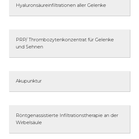
Hyaluronsäureinfiltrationen aller Gelenke
PRP/ Thrombozytenkonzentrat für Gelenke
und Sehnen
Akupunktur
Röntgen­assistierte Infiltrationstherapie an der
Wirbelsäule