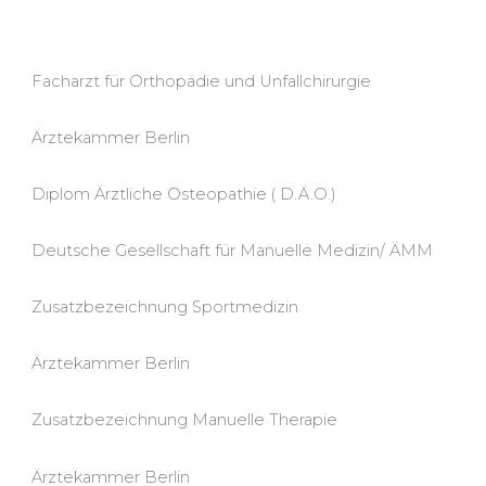
Facharzt für Orthopädie und Unfallchirurgie
Ärztekammer Berlin
Diplom Ärztliche Osteopathie ( D.Ä.O.)
Deutsche Gesellschaft für Manuelle Medizin/ ÄMM
Zusatzbezeichnung Sportmedizin
Ärztekammer Berlin
Zusatzbezeichnung Manuelle Therapie
Ärztekammer Berlin