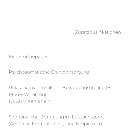
Zusatz­­­­qualifika­tionen
Kinderorthopädie
Psychosomatische Grundversorgung
Ultraschalldiagnostik der Bewegungsorgane (B-
Mode-Verfahren),
DEGUM zertifiziert
Sportärztliche Betreuung im Leistungssport
(American Football – GFL, Deaflympics u.a.)