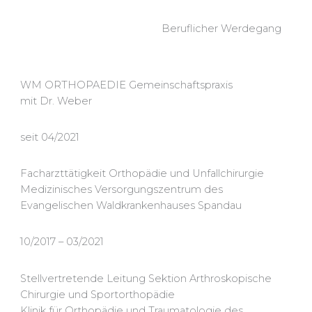
Beruflicher Werdegang
WM ORTHOPAEDIE Gemeinschaftspraxis
mit Dr. Weber
seit 04/2021
Facharzttätigkeit Orthopädie und Unfallchirurgie
Medizinisches Versorgungszentrum des
Evangelischen Waldkrankenhauses Spandau
10/2017 – 03/2021
Stellvertretende Leitung Sektion Arthroskopische
Chirurgie und Sportorthopädie
Klinik für Orthopädie und Traumatologie des