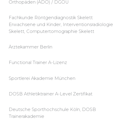
Orthopäden (ADO) / DGOU
Fachkunde Röntgendiagnostik Skelett
Erwachsene und Kinder, Interventionsradiologie
Skelett, Computertomographie Skelett
Ärztekammer Berlin
Functional Trainer A-Lizenz
Sportlerei Akademie München
DOSB Athletiktrainer A-Level Zertifikat
Deutsche Sporthochschule Köln, DOSB
Trainerakademie