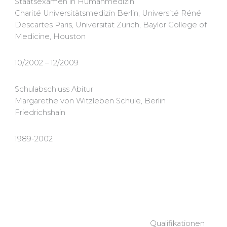
Staatsexamen in Humanmedizin
Charité Universitätsmedizin Berlin, Université Réné
Descartes Paris, Universität Zürich, Baylor College of
Medicine, Houston
10/2002 – 12/2009
Schulabschluss Abitur
Margarethe von Witzleben Schule, Berlin
Friedrichshain
1989-2002
Qualifikationen